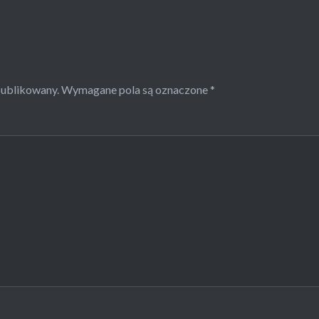
publikowany.
Wymagane pola są oznaczone
*