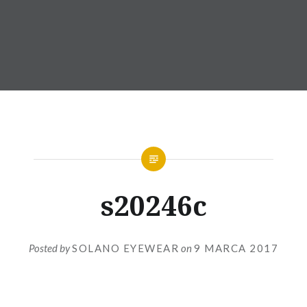
s20246c
Posted by
SOLANO EYEWEAR
on
9 MARCA 2017