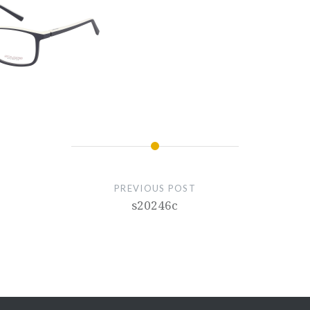
PREVIOUS POST
s20246c